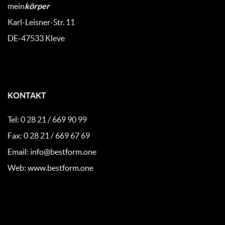
mein
körper
Karl-Leisner-Str. 11
DE-47533 Kleve
KONTAKT
Tel: 0 28 21 / 669 90 99
Fax: 0 28 21 / 669 67 69
Email:
info@bestform.one
Web: www.bestform.one